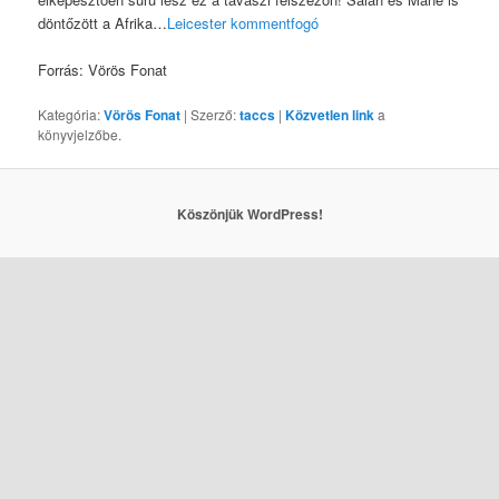
döntőzött a Afrika…
Leicester kommentfogó
Forrás: Vörös Fonat
Kategória:
Vörös Fonat
| Szerző:
taccs
|
Közvetlen link
a
könyvjelzőbe.
Köszönjük WordPress!